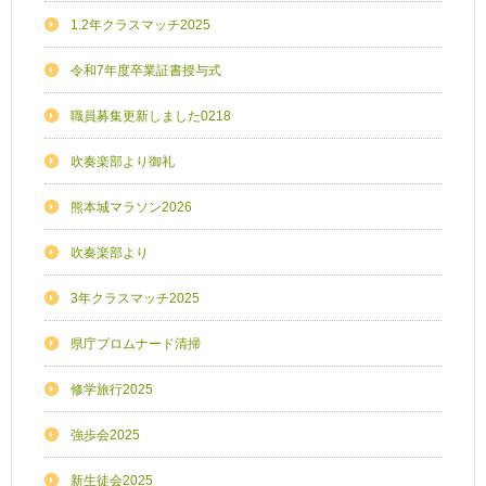
1.2年クラスマッチ2025
令和7年度卒業証書授与式
職員募集更新しました0218
吹奏楽部より御礼
熊本城マラソン2026
吹奏楽部より
3年クラスマッチ2025
県庁プロムナード清掃
修学旅行2025
強歩会2025
新生徒会2025