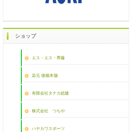
ショップ
エス・エス・齊藤
染元 後楯本舗
有限会社タナカ総建
株式会社 つちや
ハヤカワスポーツ