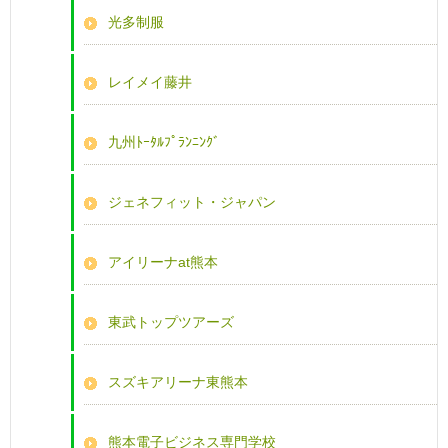
光多制服
レイメイ藤井
九州ﾄｰﾀﾙﾌﾟﾗﾝﾆﾝｸﾞ
ジェネフィット・ジャパン
アイリーナat熊本
東武トップツアーズ
スズキアリーナ東熊本
熊本電子ビジネス専門学校