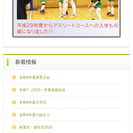
新着情報
令和8年度体育大会
令和7（2025）年度進路状況
令和8年度入学式
令和8年度の始まり
終業式・退任式2025