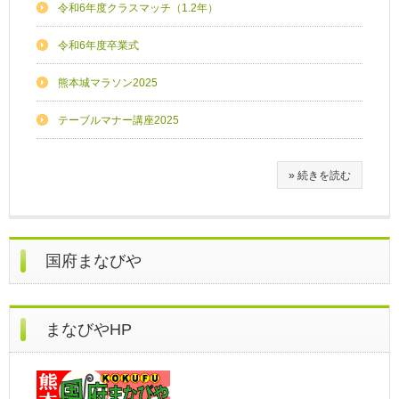
令和6年度クラスマッチ（1.2年）
令和6年度卒業式
熊本城マラソン2025
テーブルマナー講座2025
» 続きを読む
国府まなびや
まなびやHP